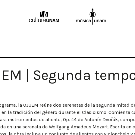
EM | Segunda temp
ograma, la OJUEM reúne dos serenatas de la segunda mitad de
 en la tradición del género durante el Clasicismo. Comienza c
ara instrumentos de aliento, Op. 44 de Antonín Dvořák, comp
ada en una serenata de Wolfgang Amadeus Mozart. Escrita en 
s, la obra incluye un conjunto de alientos con violonchelo y 