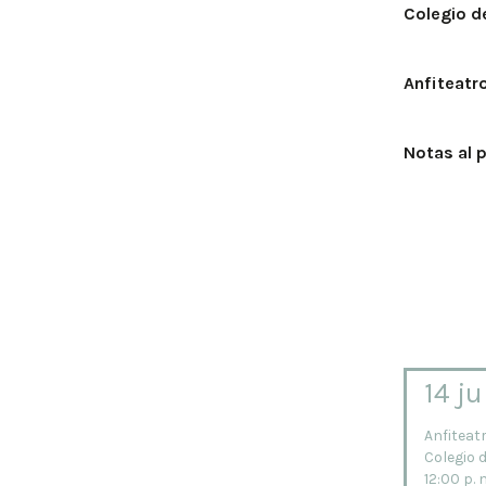
Colegio d
Anfiteatr
Notas al 
14 j
Anfiteat
Colegio 
12:00 p. 