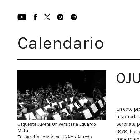
Calendario
OJU
En este pr
inspiradas
Serenata p
Orquesta Juvenil Universitaria Eduardo
Mata
1878, bas
Fotografía de Música UNAM / Alfredo
movimiento