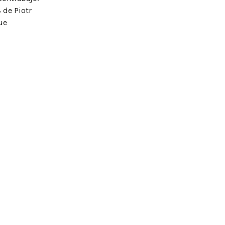
 de Piotr
ue