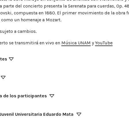
 parte del concierto presenta la Serenata para cuerdas, Op. 48
kovski, compuesta en 1880. El primer movimiento de la obra f
 como un homenaje a Mozart.
sujeto a cambios.
erto se transmitirá en vivo en
Música UNAM
y
YouTube
ntes
 de los participantes
Juvenil Universitaria Eduardo Mata