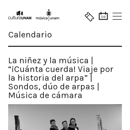
09
Calendario
La niñez y la música |
“¡Cuánta cuerda! Viaje por
la historia del arpa” |
Sondos, dúo de arpas |
Música de cámara