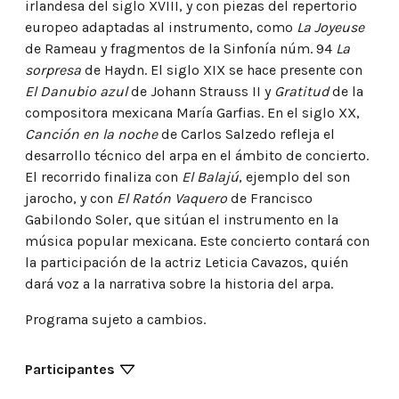
irlandesa del siglo XVIII, y con piezas del repertorio
europeo adaptadas al instrumento, como
La Joyeuse
de Rameau y fragmentos de la Sinfonía núm. 94
La
sorpresa
de Haydn. El siglo XIX se hace presente con
El Danubio azul
de Johann Strauss II y
Gratitud
de la
compositora mexicana María Garfias. En el siglo XX,
Canción en la noche
de Carlos Salzedo refleja el
desarrollo técnico del arpa en el ámbito de concierto.
El recorrido finaliza con
El Balajú
, ejemplo del son
jarocho, y con
El Ratón Vaquero
de Francisco
Gabilondo Soler, que sitúan el instrumento en la
música popular mexicana. Este concierto contará con
la participación de la actriz Leticia Cavazos, quién
dará voz a la narrativa sobre la historia del arpa.
Programa sujeto a cambios.
Participantes