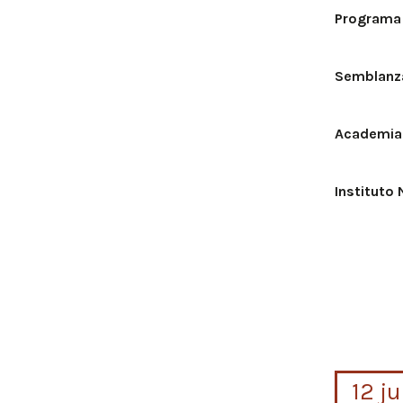
Programa
Semblanza
Academia 
Instituto 
12 j