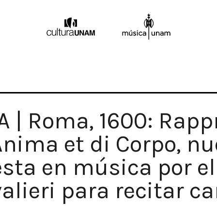
 | Roma, 1600: Rapp
Anima et di Corpo, 
sta en música por el 
alieri para recitar c