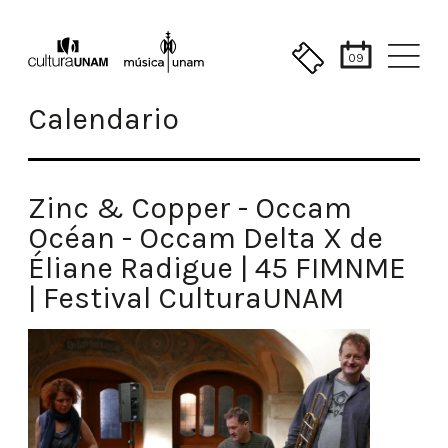
09
Calendario
Zinc & Copper - Occam
Océan - Occam Delta X de
Éliane Radigue | 45 FIMNME
| Festival CulturaUNAM